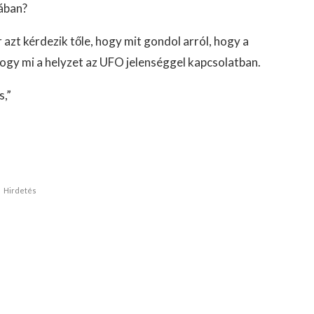
mában?
 azt kérdezik tőle, hogy mit gondol arról, hogy a
gy mi a helyzet az UFO jelenséggel kapcsolatban.
s,”
Hirdetés