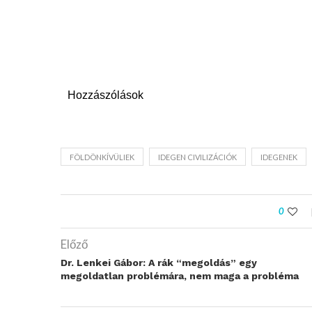
Hozzászólások
FÖLDÖNKÍVÜLIEK
IDEGEN CIVILIZÁCIÓK
IDEGENEK
0
Előző
Dr. Lenkei Gábor: A rák “megoldás” egy
megoldatlan problémára, nem maga a probléma