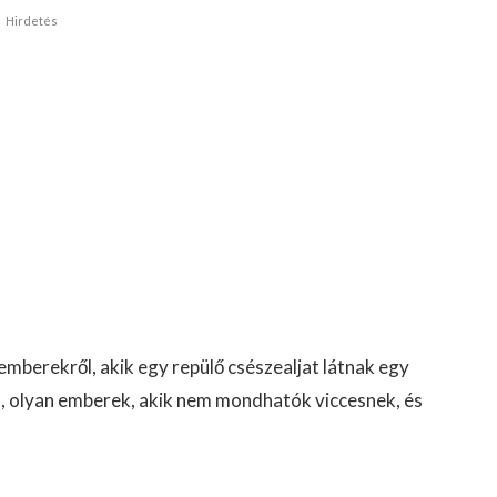
Hirdetés
emberekről, akik egy repülő csészealjat látnak egy
k, olyan emberek, akik nem mondhatók viccesnek, és