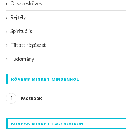
Összeesküvés
Rejtély
Spirituális
Tiltott régészet
Tudomány
KÖVESS MINKET MINDENHOL
FACEBOOK
KÖVESS MINKET FACEBOOKON