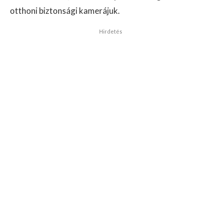
otthoni biztonsági kamerájuk.
Hirdetés