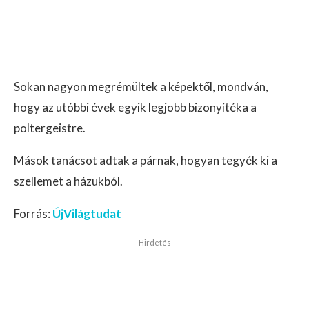
Sokan nagyon megrémültek a képektől, mondván,
hogy az utóbbi évek egyik legjobb bizonyítéka a
poltergeistre.
Mások tanácsot adtak a párnak, hogyan tegyék ki a
szellemet a házukból.
Forrás:
ÚjVilágtudat
Hirdetés