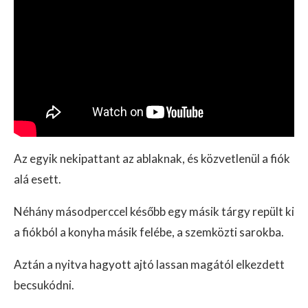
Az egyik nekipattant az ablaknak, és közvetlenül a fiók
alá esett.
Néhány másodperccel később egy másik tárgy repült ki
a fiókból a konyha másik felébe, a szemközti sarokba.
Aztán a nyitva hagyott ajtó lassan magától elkezdett
becsukódni.