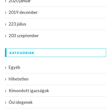
2020 január
2019 december
223 július
203 szeptember
KATEGÓRIÁK
Egyéb
Hihetetlen
Kimondott igazságok
Ősi idegenek