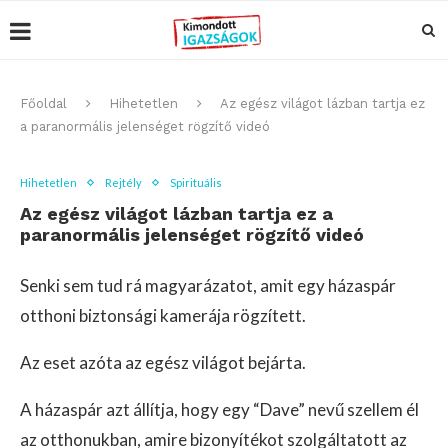
Főoldal
Hihetetlen
Az egész világot lázban tartja ez
a paranormális jelenséget rögzítő videó
Hihetetlen
Rejtély
Spirituális
Az egész világot lázban tartja ez a
paranormális jelenséget rögzítő videó
Senki sem tud rá magyarázatot, amit egy házaspár
otthoni biztonsági kamerája rögzített.
Az eset azóta az egész világot bejárta.
A házaspár azt állítja, hogy egy “Dave” nevű szellem él
az otthonukban, amire bizonyítékot szolgáltatott az