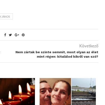
K JÁNOS
Következő
t
Nem zártak be szinte semmit, most olyan az élet
mint régen: kitalálod kikről van szó?