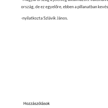
ország, de ez egyelőre, ebben a pillanatban kevé
-nyilatkozta Szlávik János.
Hozzászólások