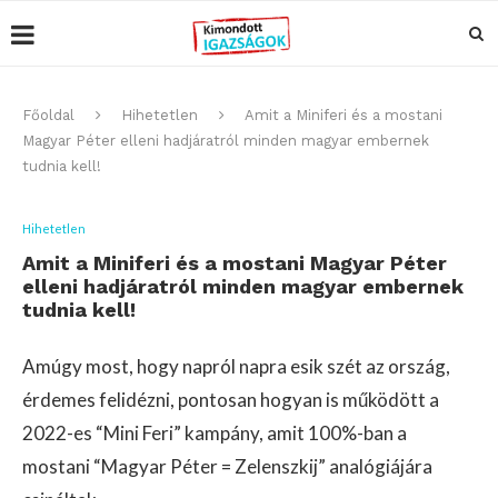
Főoldal
Hihetetlen
Amit a Miniferi és a mostani
Magyar Péter elleni hadjáratról minden magyar embernek
tudnia kell!
Hihetetlen
Amit a Miniferi és a mostani Magyar Péter
elleni hadjáratról minden magyar embernek
tudnia kell!
Amúgy most, hogy napról napra esik szét az ország,
érdemes felidézni, pontosan hogyan is működött a
2022-es “Mini Feri” kampány, amit 100%-ban a
mostani “Magyar Péter = Zelenszkij” analógiájára