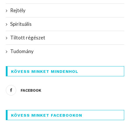
Rejtély
Spirituális
Tiltott régészet
Tudomány
KÖVESS MINKET MINDENHOL
FACEBOOK
KÖVESS MINKET FACEBOOKON