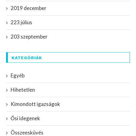
2019 december
223 július
203 szeptember
KATEGÓRIÁK
Egyéb
Hihetetlen
Kimondott igazságok
Ősi idegenek
Összeesküvés