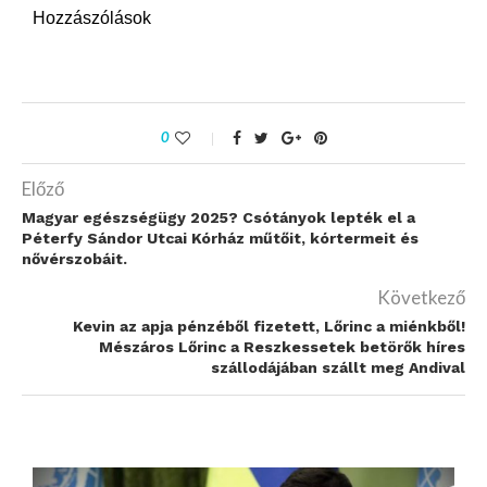
Hozzászólások
0
Előző
Magyar egészségügy 2025? Csótányok lepték el a
Péterfy Sándor Utcai Kórház műtőit, kórtermeit és
nővérszobáit.
Következő
Kevin az apja pénzéből fizetett, Lőrinc a miénkből!
Mészáros Lőrinc a Reszkessetek betörők híres
szállodájában szállt meg Andival