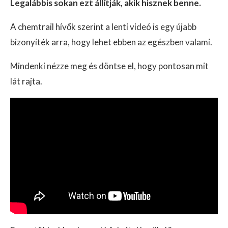
Legalábbis sokan ezt állítják, akik hisznek benne.
A chemtrail hívők szerint a lenti videó is egy újabb
bizonyíték arra, hogy lehet ebben az egészben valami.
Mindenki nézze meg és döntse el, hogy pontosan mit
lát rajta.