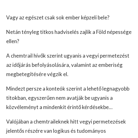
Vagy az egészet csak sok ember képzeli bele?
Netán tényleg titkos hadviselés zajlik a Föld népessége
ellen?
A chemtrail hívők szerint ugyanis a vegyi permetezést
az időjárás befolyásolására, valamint az emberiség
megbetegítésére végzik el.
Mindezt persze a konteók szerint a lehető legnagyobb
titokban, egyszerűen nem avatják be ugyanis a
közvéleményt a mindenkit érintő kérdésekbe…
Valójában a chemtraileknek hitt vegyi permetezések
jelentős részére van logikus és tudományos