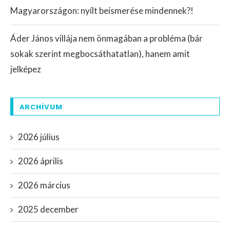
Magyarországon: nyílt beismerése mindennek?!
Áder János villája nem önmagában a probléma (bár
sokak szerint megbocsáthatatlan), hanem amit
jelképez
ARCHÍVUM
2026 július
2026 április
2026 március
2025 december