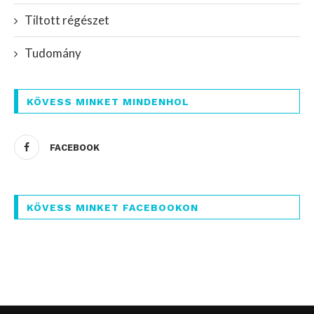
Tiltott régészet
Tudomány
KÖVESS MINKET MINDENHOL
FACEBOOK
KÖVESS MINKET FACEBOOKON