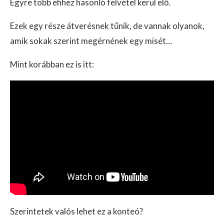
Egyre több ehhez hasonló felvétel kerül elő.
Ezek egy része átverésnek tűnik, de vannak olyanok,
amik sokak szerint megérnének egy misét…
Mint korábban ez is itt:
Szerintetek valós lehet ez a konteó?