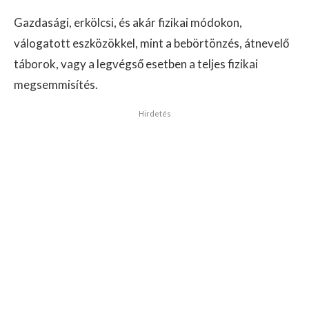
Gazdasági, erkölcsi, és akár fizikai módokon,
válogatott eszközökkel, mint a bebörtönzés, átnevelő
táborok, vagy a legvégső esetben a teljes fizikai
megsemmisítés.
Hirdetés