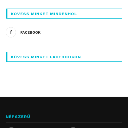
KÖVESS MINKET MINDENHOL
FACEBOOK
KÖVESS MINKET FACEBOOKON
NÉPSZERŰ