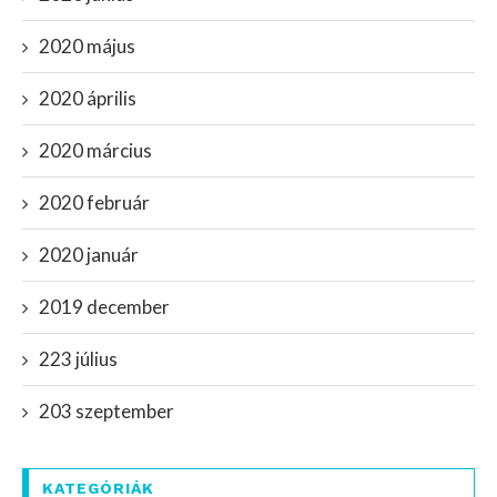
2020 május
2020 április
2020 március
2020 február
2020 január
2019 december
223 július
203 szeptember
KATEGÓRIÁK