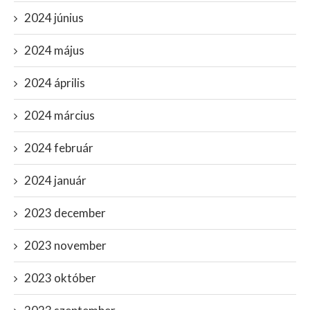
2024 június
2024 május
2024 április
2024 március
2024 február
2024 január
2023 december
2023 november
2023 október