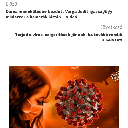
Előző
Durva menekülésbe kezdett Varga Judit igazságügyi
miniszter a kamerák láttán – videó
Következő
Terjed a vírus, szigorítások jönnek, ha tovább romlik
a helyzet!