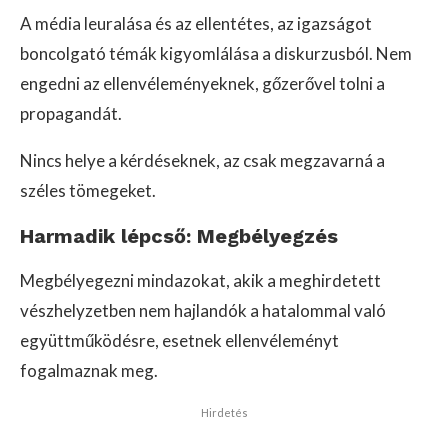
A média leuralása és az ellentétes, az igazságot
boncolgató témák kigyomlálása a diskurzusból. Nem
engedni az ellenvéleményeknek, gőzerővel tolni a
propagandát.
Nincs helye a kérdéseknek, az csak megzavarná a
széles tömegeket.
Harmadik lépcső: Megbélyegzés
Megbélyegezni mindazokat, akik a meghirdetett
vészhelyzetben nem hajlandók a hatalommal való
együttműködésre, esetnek ellenvéleményt
fogalmaznak meg.
Hirdetés