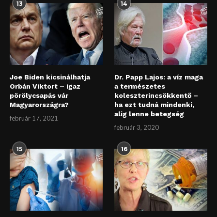
13
14
Joe Biden kicsinálhatja
Dr. Papp Lajos: a víz maga
Orbán Viktort – igaz
a természetes
pörölycsapás vár
koleszterincsökkentő –
Magyarországra?
ha ezt tudná mindenki,
alig lenne betegség
február 17, 2021
február 3, 2020
15
16