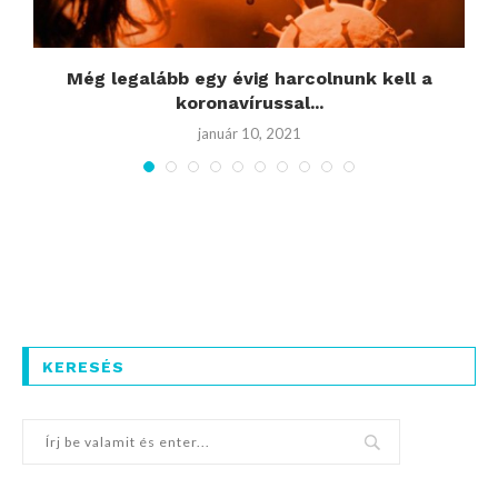
Még legalább egy évig harcolnunk kell a
koronavírussal...
január 10, 2021
KERESÉS