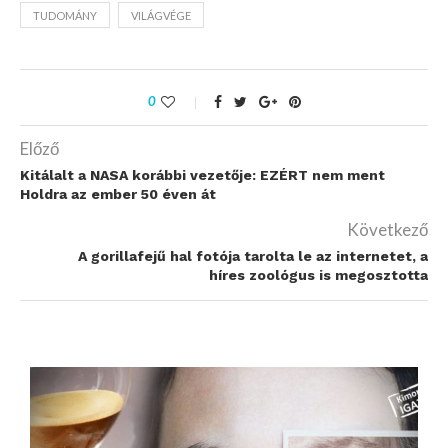
TUDOMÁNY
VILÁGVÉGE
0
Előző
Kitálalt a NASA korábbi vezetője: EZÉRT nem ment
Holdra az ember 50 éven át
Következő
A gorillafejű hal fotója tarolta le az internetet, a
híres zoológus is megosztotta