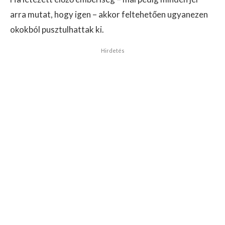
arra mutat, hogy igen – akkor feltehetően ugyanezen
okokból pusztulhattak ki.
Hirdetés