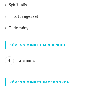
Spirituális
Tiltott régészet
Tudomány
KÖVESS MINKET MINDENHOL
FACEBOOK
KÖVESS MINKET FACEBOOKON