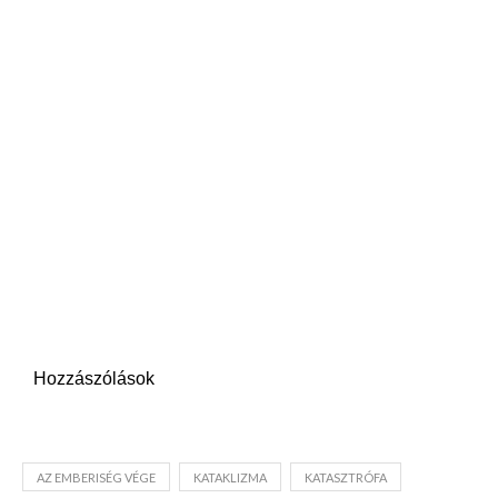
Hozzászólások
AZ EMBERISÉG VÉGE
KATAKLIZMA
KATASZTRÓFA