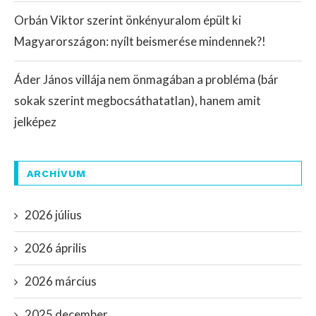
Orbán Viktor szerint önkényuralom épült ki
Magyarországon: nyílt beismerése mindennek?!
Áder János villája nem önmagában a probléma (bár
sokak szerint megbocsáthatatlan), hanem amit
jelképez
ARCHÍVUM
2026 július
2026 április
2026 március
2025 december