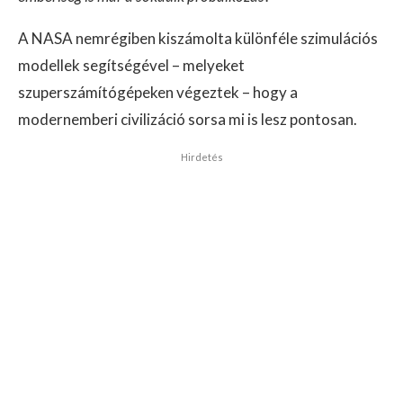
A NASA nemrégiben kiszámolta különféle szimulációs
modellek segítségével – melyeket
szuperszámítógépeken végeztek – hogy a
modernemberi civilizáció sorsa mi is lesz pontosan.
Hirdetés