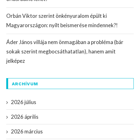
Orbán Viktor szerint önkényuralom épült ki
Magyarországon: nyílt beismerése mindennek?!
Áder János villája nem önmagában a probléma (bár
sokak szerint megbocsáthatatlan), hanem amit
jelképez
ARCHÍVUM
2026 július
2026 április
2026 március