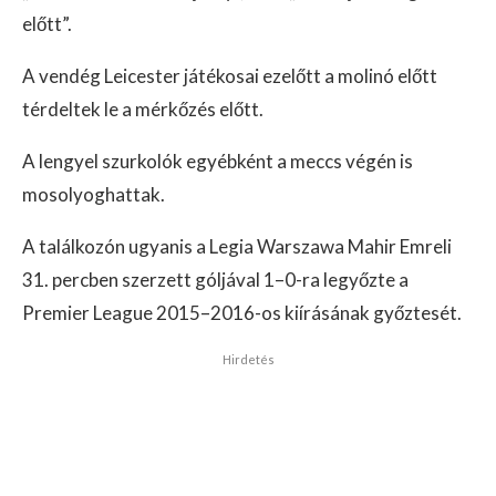
előtt”.
A vendég Leicester játékosai ezelőtt a molinó előtt
térdeltek le a mérkőzés előtt.
A lengyel szurkolók egyébként a meccs végén is
mosolyoghattak.
A találkozón ugyanis a Legia Warszawa Mahir Emreli
31. percben szerzett góljával 1–0-ra legyőzte a
Premier League 2015–2016-os kiírásának győztesét.
Hirdetés