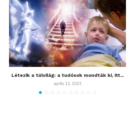
r
Létezik a túlvilág: a tudósok mondták ki, itt...
április 12, 2023