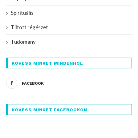
Spirituális
Tiltott régészet
Tudomány
KÖVESS MINKET MINDENHOL
FACEBOOK
KÖVESS MINKET FACEBOOKON