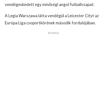
vendégeskedett egy minőségi angol futballcsapat:
A Legia Warszawa látta vendégül a Leicester Cityt az
Európa Liga csoportkörének második fordulójában.
Hirdetés