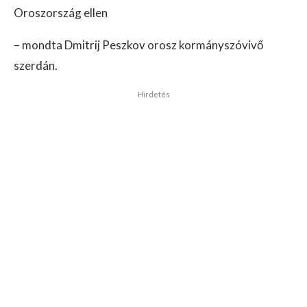
Oroszország ellen
– mondta Dmitrij Peszkov orosz kormányszóvivő
szerdán.
Hirdetés