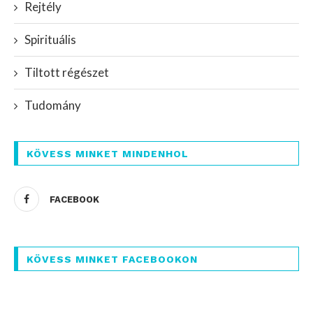
Rejtély
Spirituális
Tiltott régészet
Tudomány
KÖVESS MINKET MINDENHOL
FACEBOOK
KÖVESS MINKET FACEBOOKON