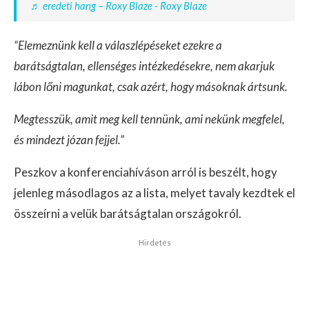
♬ eredeti hang – Roxy Blaze - Roxy Blaze
“Elemeznünk kell a válaszlépéseket ezekre a
barátságtalan, ellenséges intézkedésekre, nem akarjuk
lábon lőni magunkat, csak azért, hogy másoknak ártsunk.
Megtesszük, amit meg kell tennünk, ami nekünk megfelel,
és mindezt józan fejjel.”
Peszkov a konferenciahíváson arról is beszélt, hogy
jelenleg másodlagos az a lista, melyet tavaly kezdtek el
összeírni a velük barátságtalan országokról.
Hirdetés