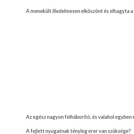
A menekült illedelmesen elköszönt és elhagyta a
Az egész nagyon felháborító, és valahol egyben 
A fejlett nyugatnak tényleg erer van szüksége?