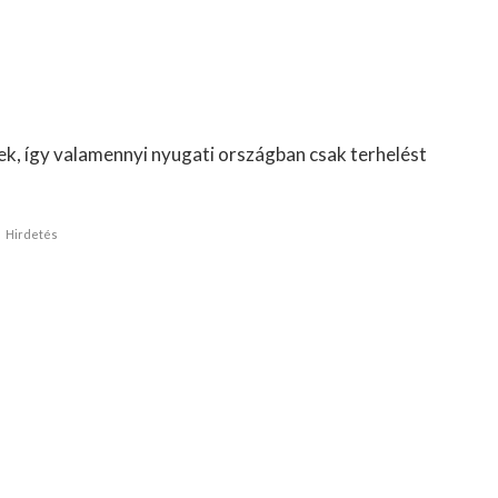
k, így valamennyi nyugati országban csak terhelést
Hirdetés