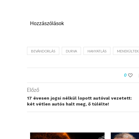
Hozzászólások
BEVÁNDORLÁS
DURVA
HANYATLÁS
MENEKÜLTEK
0
Előző
17 évesen jogsi nélkül lopott autóval vezetett:
két vétlen autós halt meg, ő túlélte!