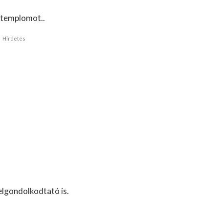
 templomot..
Hirdetés
elgondolkodtató is.