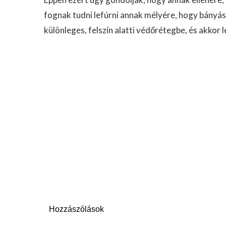
fognak tudni lefúrni annak mélyére, hogy bányáss
különleges, felszín alatti védőrétegbe, és akkor
Hozzászólások