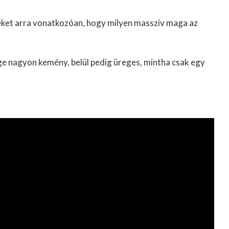
seket arra vonatkozóan, hogy milyen masszív maga az
ge nagyon kemény, belül pedig üreges, mintha csak egy