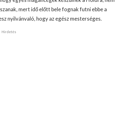
zanak, mert idő előtt bele fognak futni ebbe a
 lesz nyilvánvaló, hogy az egész mesterséges.
Hirdetés