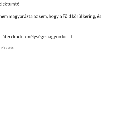
bjektumtól.
 nem magyarázta az sem, hogy a Föld körül kering, és
krátereknek a mélysége nagyon kicsit.
Hirdetés