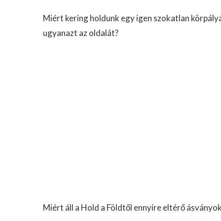
Miért kering holdunk egy igen szokatlan körpályán
ugyanazt az oldalát?
Miért áll a Hold a Földtől ennyire eltérő ásványo