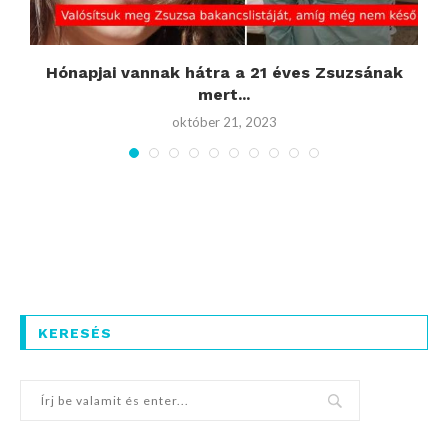
-
Hónapjai vannak hátra a 21 éves Zsuzsának
mert...
október 21, 2023
KERESÉS