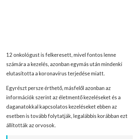
12 onkológust is felkeresett, mivel fontos lenne
számára a kezelés, azonban egymás után mindenki
elutasította a koronavírus terjedése miatt.
Egyrészt persze érthető, másfelől azonban az
információk szerint az életmentő kezeléseket és a
daganatokkal kapcsolatos kezeléseket ebben az
esetben is tovább folytatják, legalábbis korábban ezt
állították az orvosok.