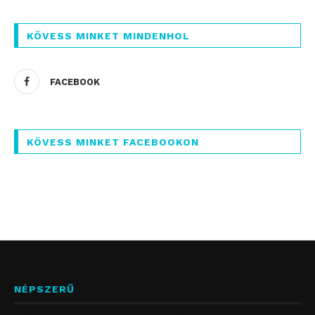
KÖVESS MINKET MINDENHOL
FACEBOOK
KÖVESS MINKET FACEBOOKON
NÉPSZERŰ