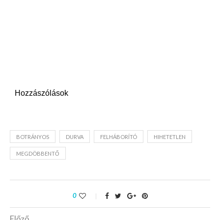
Hozzászólások
BOTRÁNYOS
DURVA
FELHÁBORÍTÓ
HIHETETLEN
MEGDÖBBENTŐ
0
Előző