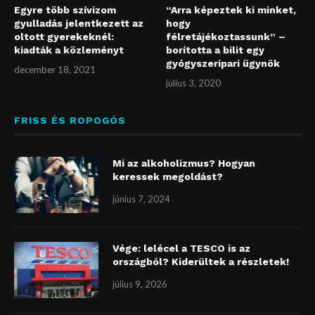
Egyre több szívizom
“Arra képeztek ki minket,
gyulladás jelentkezett az
hogy
oltott gyerekeknél:
félretájékoztassunk” –
kiadták a közleményt
borította a bilit egy
gyógyszeripari ügynök
december 18, 2021
július 3, 2020
FRISS ÉS ROPOGÓS
Mi az alkoholizmus? Hogyan
keressek megoldást?
június 7, 2024
Vége: lelécel a TESCO is az
országból? Kiderültek a részletek!
július 9, 2026