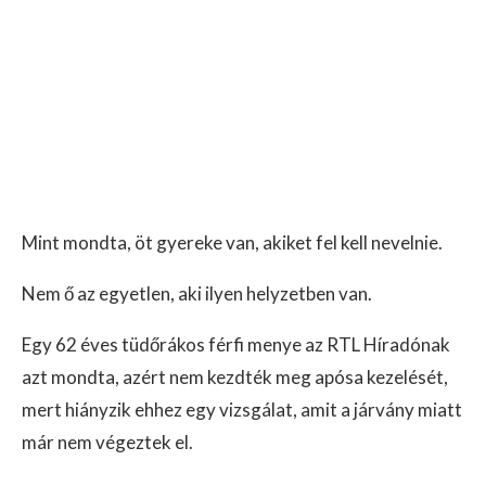
Mint mondta, öt gyereke van, akiket fel kell nevelnie.
Nem ő az egyetlen, aki ilyen helyzetben van.
Egy 62 éves tüdőrákos férfi menye az RTL Híradónak
azt mondta, azért nem kezdték meg apósa kezelését,
mert hiányzik ehhez egy vizsgálat, amit a járvány miatt
már nem végeztek el.