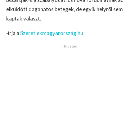
elküldött daganatos betegek, de egyik helyről sem
kaptak választ.
-írja a
Szeretlekmagyarország.hu
Hirdetés