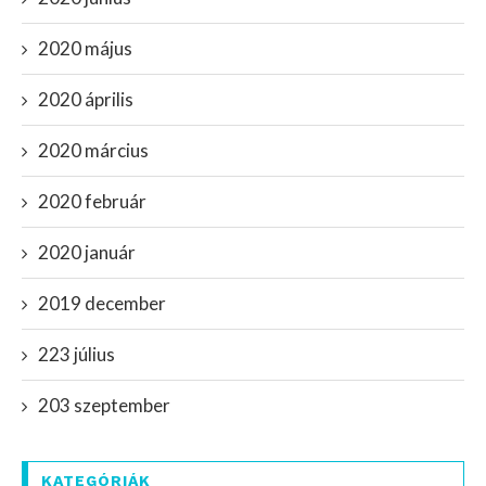
2020 május
2020 április
2020 március
2020 február
2020 január
2019 december
223 július
203 szeptember
KATEGÓRIÁK